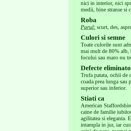
nici in interior, nici 
medii, bine stranse si
Roba
Parul:
scurt, des, aspr
Culori si semne
Toate culorile sunt adm
mai mult de 80% alb, 
focului sau maro nu tr
Defecte eliminato
Trufa patata, ochii de 
coada prea lunga sau 
superior sau inferior.
Stiati ca
American Staffordshir
caine de familie iubito
agilitatea si eleganta. E
intampla in jur, iar cur