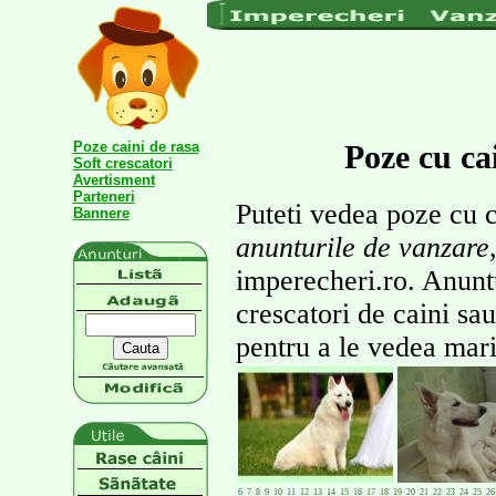
Poze caini de rasa
Poze cu ca
Soft crescatori
Avertisment
Parteneri
Puteti vedea poze cu c
Bannere
anunturile de vanzare
imperecheri.ro. Anuntu
crescatori de caini sa
pentru a le vedea mari
6
7
8
9
10
11
12
13
14
15
16
17
18
19
20
21
22
23
24
25
26