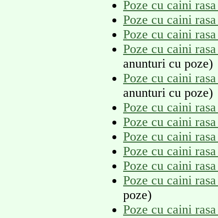
Poze cu caini ras
Poze cu caini rasa
Poze cu caini ra
Poze cu caini ras
anunturi cu poze)
Poze cu caini ras
anunturi cu poze)
Poze cu caini ras
Poze cu caini ras
Poze cu caini rasa
Poze cu caini ras
Poze cu caini ras
Poze cu caini ras
poze)
Poze cu caini ras