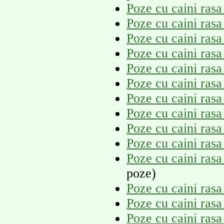
Poze cu caini ras
Poze cu caini ras
Poze cu caini ras
Poze cu caini ras
Poze cu caini ras
Poze cu caini rasa
Poze cu caini rasa
Poze cu caini rasa
Poze cu caini ras
Poze cu caini rasa
Poze cu caini rasa
poze)
Poze cu caini rasa
Poze cu caini rasa
Poze cu caini rasa