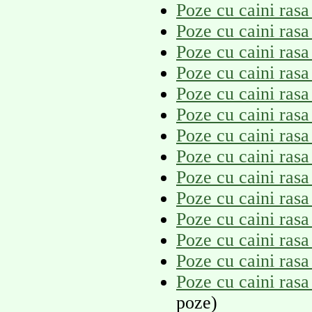
Poze cu caini rasa
Poze cu caini rasa
Poze cu caini ras
Poze cu caini rasa
Poze cu caini ras
Poze cu caini ras
Poze cu caini rasa
Poze cu caini rasa
Poze cu caini rasa
Poze cu caini rasa
Poze cu caini rasa
Poze cu caini ras
Poze cu caini rasa
Poze cu caini ras
poze)