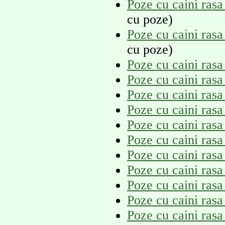
Poze cu caini ras
cu poze)
Poze cu caini ras
cu poze)
Poze cu caini ras
Poze cu caini ras
Poze cu caini rasa
Poze cu caini ras
Poze cu caini ras
Poze cu caini ra
Poze cu caini ras
Poze cu caini ras
Poze cu caini ras
Poze cu caini rasa
Poze cu caini rasa 