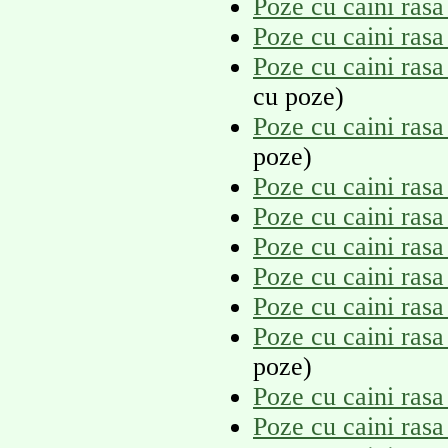
Poze cu caini rasa
Poze cu caini ras
Poze cu caini rasa
cu poze)
Poze cu caini ras
poze)
Poze cu caini ras
Poze cu caini ras
Poze cu caini ra
Poze cu caini rasa
Poze cu caini ras
Poze cu caini ras
poze)
Poze cu caini ras
Poze cu caini ras