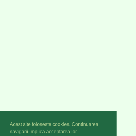
Acest site foloseste cookies. Continuarea
navigarii implica acceptarea lor