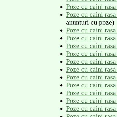
Poze cu caini ras
Poze cu caini ras
anunturi cu poze)
Poze cu caini ras
Poze cu caini rasa
Poze cu caini rasa
Poze cu caini rasa
Poze cu caini rasa
Poze cu caini rasa
Poze cu caini ra
Poze cu caini ras
Poze cu caini rasa
Poze cu caini ras
Poze cu caini ras
Poze cu caini ras