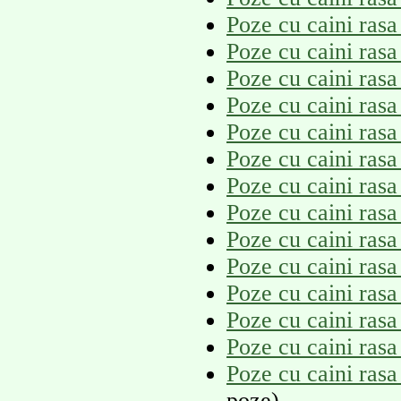
Poze cu caini rasa
Poze cu caini rasa
Poze cu caini ras
Poze cu caini rasa
Poze cu caini ras
Poze cu caini ras
Poze cu caini rasa
Poze cu caini rasa
Poze cu caini rasa
Poze cu caini rasa
Poze cu caini rasa
Poze cu caini ras
Poze cu caini rasa
Poze cu caini ras
poze)