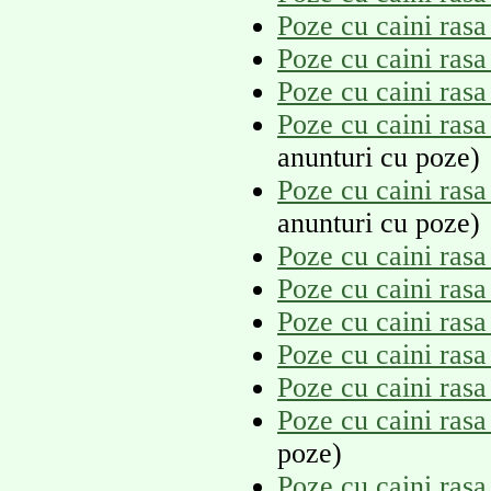
Poze cu caini ras
Poze cu caini rasa
Poze cu caini ra
Poze cu caini ras
anunturi cu poze)
Poze cu caini ras
anunturi cu poze)
Poze cu caini ras
Poze cu caini ras
Poze cu caini rasa
Poze cu caini ras
Poze cu caini ras
Poze cu caini ras
poze)
Poze cu caini ras