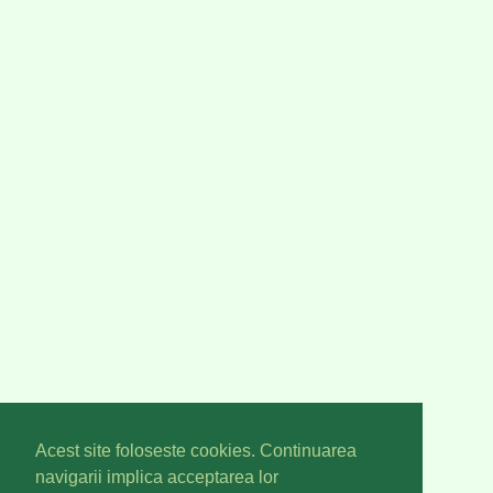
Acest site foloseste cookies. Continuarea
navigarii implica acceptarea lor