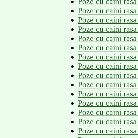
Poze cu caini ras
Poze cu caini rasa
Poze cu caini ras
Poze cu caini rasa
Poze cu caini ras
Poze cu caini ras
Poze cu caini rasa
Poze cu caini rasa
Poze cu caini ras
Poze cu caini ras
Poze cu caini rasa
Poze cu caini rasa
Poze cu caini rasa
Poze cu caini rasa
Poze cu caini ras