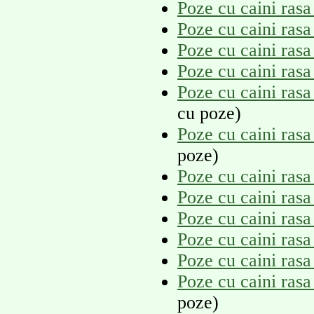
Poze cu caini rasa
Poze cu caini ras
Poze cu caini rasa
Poze cu caini ras
Poze cu caini rasa
cu poze)
Poze cu caini ras
poze)
Poze cu caini ras
Poze cu caini ras
Poze cu caini ra
Poze cu caini rasa
Poze cu caini ras
Poze cu caini ras
poze)