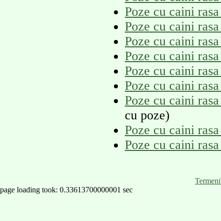
Poze cu caini rasa
Poze cu caini rasa
Poze cu caini rasa
Poze cu caini rasa
Poze cu caini ras
Poze cu caini rasa
Poze cu caini ras
cu poze)
Poze cu caini ras
Poze cu caini rasa
Termeni 
page loading took: 0.33613700000001 sec