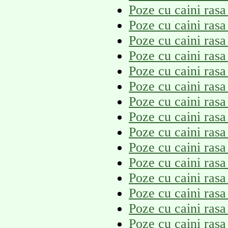
Poze cu caini ras
Poze cu caini ras
Poze cu caini rasa
Poze cu caini rasa
Poze cu caini ras
Poze cu caini rasa
Poze cu caini ras
Poze cu caini ras
Poze cu caini rasa
Poze cu caini rasa
Poze cu caini rasa
Poze cu caini rasa
Poze cu caini rasa
Poze cu caini ras
Poze cu caini rasa