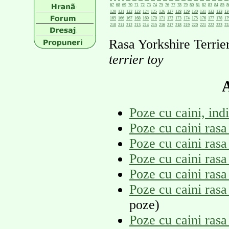
67
68
69
70
71
72
73
74
75
76
77
78
79
80
81
82
83
84
85
8
120
121
122
123
124
125
126
127
128
129
130
131
132
133
13
165
166
167
168
169
170
171
172
173
174
175
176
177
178
17
210
211
212
213
214
215
216
217
218
219
220
221
222
223
22
Rasa Yorkshire Terrie
terrier toy
A
Poze cu caini, ind
Poze cu caini ras
Poze cu caini ras
Poze cu caini rasa
Poze cu caini rasa
Poze cu caini ras
poze)
Poze cu caini rasa