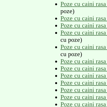
Poze cu caini ras
poze)
Poze cu caini ras
Poze cu caini ras
Poze cu caini ras
cu poze)
Poze cu caini ras
cu poze)
Poze cu caini ras
Poze cu caini ras
Poze cu caini rasa
Poze cu caini ras
Poze cu caini ras
Poze cu caini ra
Poze cu caini ras