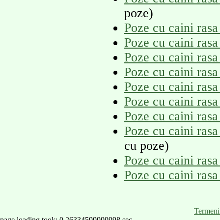
poze)
Poze cu caini rasa
Poze cu caini rasa
Poze cu caini rasa
Poze cu caini rasa
Poze cu caini rasa
Poze cu caini ras
Poze cu caini rasa
Poze cu caini ras
cu poze)
Poze cu caini ras
Poze cu caini rasa
Termeni 
page loading took: 0.26334599999998 sec