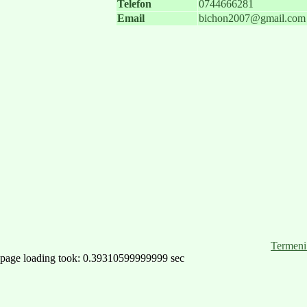
Telefon
0744666281
Email
bichon2007@gmail.com
Termeni 
page loading took: 0.39310599999999 sec